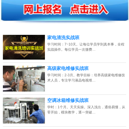
2026年8月8号_北京_陈同学（137****7293）报名:
【全能家电维修培训班】
2026年8月8号_湖南_谭同学（159****9042）报名:
【全能家电维修培训班】
2026年8月8号_江西_张同学（137****2743）报名:
【全能家电维修培训班】
2026年8月8号_山西_钟同学（154****2960）报名:
【全能家电维修培训班】
家电清洗实战班
学习时间：7~10天。让每位学员学到真本事，全程
2026年8月8号_河北_张同学（131****6752）报名:
【全能家电维修培训班】
实战操作。每位学员一次缴费…
2026年8月8号_四川_代同学（151****1885）报名:
【全能家电维修培训班】
高级家电维修实战班
2026年8月8号_贵州_谭同学（139****5170）报名:
【全能家电维修培训班】
学习时间：2-3月。教学目标：培养高级家电维修技
术人员，专注学习液晶电视维…
2026年8月8号_重庆_江同学（133****6622）报名:
【全能家电维修培训班】
空调冰箱维修实战班
学时：1个月。天天实操。深入浅出，通俗易懂，从
零开始，模块教学，逐一突破…