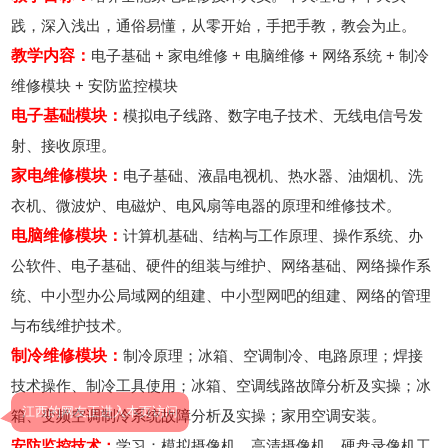
践，深入浅出，通俗易懂，从零开始，手把手教，教会为止。
教学内容：
电子基础 + 家电维修 + 电脑维修 + 网络系统 + 制冷
维修模块 + 安防监控模块
电子基础模块：
模拟电子线路、数字电子技术、无线电信号发
射、接收原理。
家电维修模块：
电子基础、液晶电视机、热水器、油烟机、洗
衣机、微波炉、电磁炉、电风扇等电器的原理和维修技术。
电脑维修模块：
计算机基础、结构与工作原理、操作系统、办
公软件、电子基础、硬件的组装与维护、网络基础、网络操作系
统、中小型办公局域网的组建、中小型网吧的组建、网络的管理
江西的网友正进入本页访问
与布线维护技术。
制冷维修模块：
制冷原理；冰箱、空调制冷、电路原理；焊接
技术操作、制冷工具使用；冰箱、空调线路故障分析及实操；冰
箱、变频空调制冷系统故障分析及实操；家用空调安装。
安防监控技术：
学习：模拟摄像机、高清摄像机、硬盘录像机工