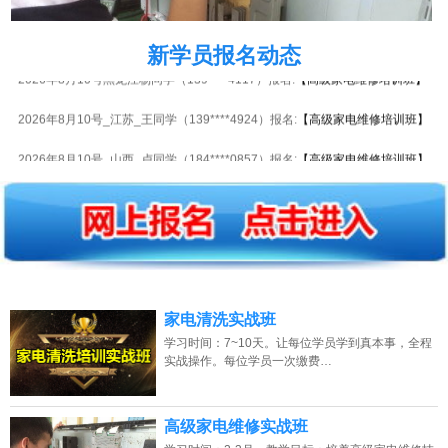
2026年8月10号_四川_卢同学（139****3239）报名:
【高级家电维修培训班】
新学员报名动态
2026年8月10号黑龙江杨同学（139****4117）报名:
【高级家电维修培训班】
2026年8月10号_江苏_王同学（139****4924）报名:
【高级家电维修培训班】
2026年8月10号_山西_卢同学（184****0857）报名:
【高级家电维修培训班】
2026年8月10号黑龙江谭同学（137****7610）报名:
【高级家电维修培训班】
2026年8月10号_湖北_胡同学（153****6289）报名:
【高级家电维修培训班】
2026年8月10号_陕西_林同学（157****7444）报名:
【高级家电维修培训班】
2026年8月10号黑龙江谭同学（135****5570）报名:
【高级家电维修培训班】
家电清洗实战班
学习时间：7~10天。让每位学员学到真本事，全程
2026年8月10号_山西_钟同学（150****6358）报名:
【高级家电维修培训班】
实战操作。每位学员一次缴费…
2026年8月10号_山西_钟同学（134****0015）报名:
【高级家电维修培训班】
高级家电维修实战班
2026年8月10号_山西_陈同学（158****3827）报名:
【高级家电维修培训班】