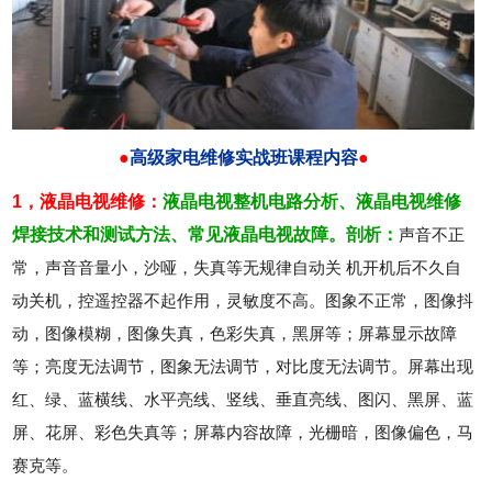
●
高级家电维修实战班课程内容
●
1，液晶电视维修：
液晶电视整机电路分析、
液晶电视维修
焊接技术和测试方法、
常见液晶电视故障。剖析：
声音不正
常，声音音量小，沙哑，失真等无规律自动关 机开机后不久自
动关机，控遥控器不起作用，灵敏度不高。图象不正常，图像抖
动，图像模糊，图像失真，色彩失真，黑屏等；屏幕显示故障
等；亮度无法调节，图象无法调节，对比度无法调节。屏幕出现
红、绿、蓝横线、水平亮线、竖线、垂直亮线、图闪、黑屏、蓝
屏、花屏、彩色失真等；屏幕内容故障，光栅暗，图像偏色，马
赛克等。