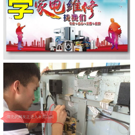
2026年8月10号_湖北_杨同学（154****2780）报名:
【高级家电维修培训班】