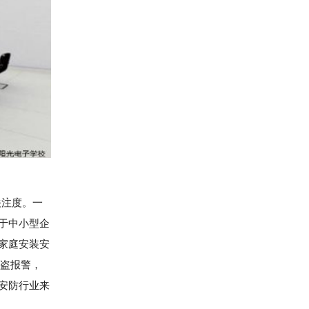
关注度。一
于中小型企
家庭安装安
防盗报警，
安防行业来