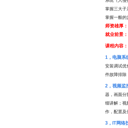
系统（入侵
掌握三大子
掌握一般的
师资雄厚：
就业前景：
课程内容：
1，电脑系
安装调试优
件故障排除
2，视频监
器，画面分
细讲解；视
作，配置及
3，IT网络