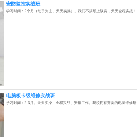
安防监控实战班
黑龙江陈同学（131****5972）报名:
【安防监控培训班】
学习时间：2个月（动手为主、天天实操）。我们不搞纸上谈兵，天天全程实战！
_广东_陈同学（135****0308）报名:
【安防监控培训班】
_浙江_田同学（139****9655）报名:
【安防监控培训班】
电脑板卡级维修实战班
学习时间：2-3月。天天实操、全程实战、安排工作。我校拥有齐备的电脑维修培