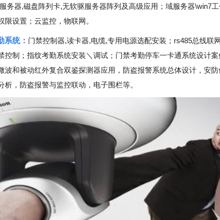
体服务器,磁盘阵列卡,无软驱服务器阵列及高级应用；域服务器\win7
权限设置；云监控，物联网。
勤系统：
门禁控制器,读卡器,电缆,专用电源选配安装；rs485总线联网，
禁控制；指纹考勤系统安装＼调试；门禁考勤停车一卡通系统设计案
微波和被动红外复合双鉴探测器应用，防盗报警系统总体设计，安防
分析，防盗报警与监控联动，电子围栏等。