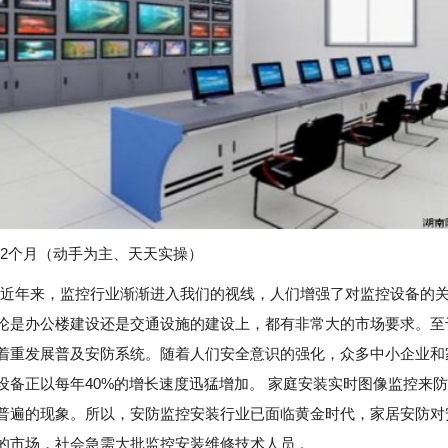
2个月（动手为主、天天实操）
近年来，监控行业渐渐进入我们的视线，人们增强了对监控设备的
论是办公楼建设还是交通设施的建设上，都有非常大的市场要求。至
着重发展普及安防系统。随着人们安全意识的强化，众多中小企业和
设备正以每年40%的增长速度迅猛增加。 家庭安装实时图像监控来
普遍的现象。所以，安防监控安装行业已面临黄金时代，家居安防对
的市场，社会急需大批监控安装维修技术人员 。