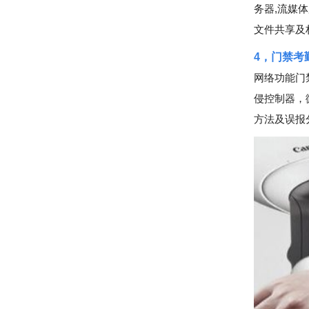
务器,流媒
文件共享及
4，门禁考
网络功能门
侵控制器，
方法及误报