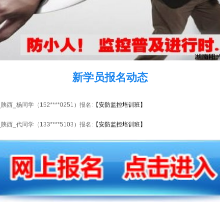
_重庆_江同学（136****6790）报名:
【安防监控培训班】
新学员报名动态
_广西_胡同学（136****0923）报名:
【安防监控培训班】
_陕西_杨同学（152****0251）报名:
【安防监控培训班】
_陕西_代同学（133****5103）报名:
【安防监控培训班】
_陕西_谭同学（153****1833）报名:
【安防监控培训班】
_重庆_杨同学（135****9197）报名:
【安防监控培训班】
_陕西_潘同学（133****8414）报名:
【安防监控培训班】
_上海_杨同学（188****2576）报名:
【安防监控培训班】
_安徽_杨同学（134****1837）报名:
【安防监控培训班】