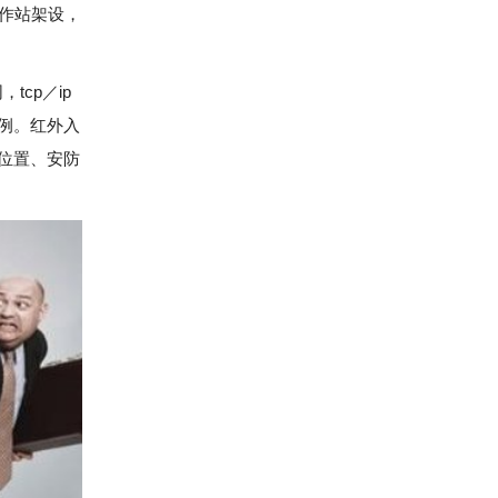
工作站架设，
tcp／ip
例。红外入
位置、安防