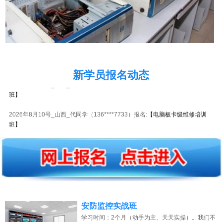
2026年8月10号_江西_林同学（138****8848）报名:
【电脑板卡级维修培训
班】
新学员报名动态
2026年8月10号_福建_朱同学（136****4453）报名:
【电脑板卡级维修培训
班】
2026年8月10号_山西_代同学（136****7733）报名:
【电脑板卡级维修培训
班】
2026年8月10号_湖北_张同学（133****2077）报名:
【电脑板卡级维修培训
班】
2026年8月10号_上海_谭同学（138****6656）报名:
【电脑板卡级维修培训
班】
2026年8月10号_河南_杨同学（139****9822）报名:
【电脑板卡级维修培训
安防监控实战班
班】
学习时间：2个月（动手为主、天天实操）。我们不