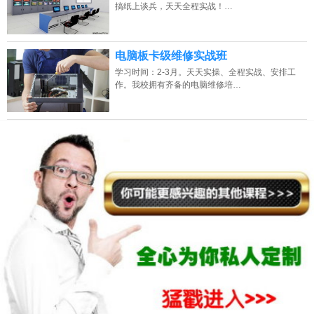
搞纸上谈兵，天天全程实战！…
2026年8月10号_山西_马同学（131****8270）报名:
【电脑板卡级维修培训
班】
2026年8月10号_北京_吴同学（136****4031）报名:
【电脑板卡级维修培训
电脑板卡级维修实战班
班】
学习时间：2-3月。天天实操、全程实战、安排工
作。我校拥有齐备的电脑维修培…
2026年8月10号_广西_苏同学（189****5950）报名:
【电脑板卡级维修培训
班】
2026年8月10号_山东_韩同学（156****5300）报名:
【电脑板卡级维修培训
班】
2026年8月10号_贵州_马同学（132****4441）报名:
【电脑板卡级维修培训
班】
2026年8月10号_山西_潘同学（151****0374）报名:
【电脑板卡级维修培训
班】