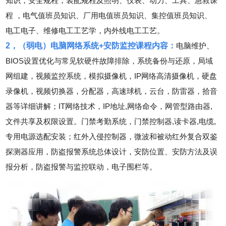
知识，安全规程，装配规程及照明、仪表、动力、工具、急救课
程 ，电气值班员知识、厂用电值班员知识、集控值班员知识、
电工电子、维修电工工艺学，内外线电工工艺。
2，（弱电）电脑网络系统+安防监控课程内容：
电脑维护、
BIOS设置优化与常见软硬件故障排除，系统备份与还原，局域
网组建，视频监控系统，模拟摄像机，IP网络高清摄像机，硬盘
录像机，视频切换器，分配器，高速球机，云台，防雷器，拾音
器等详细讲解；IT网络技术，IP地址,网络命令，网管型路由器,
文件共享及权限设置。门禁考勤系统，门禁控制器,读卡器,电缆,
专用电源选配安装；红外入侵控制器，微波和被动红外复合双鉴
探测器应用，防盗报警系统总体设计，安防位置、安防方法及误
报分析，防盗报警与监控联动，电子围栏等。