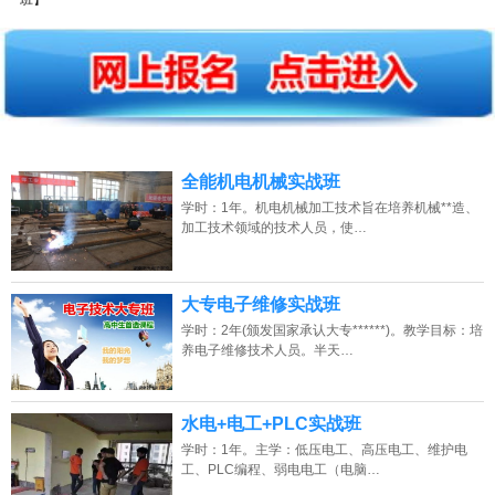
2026年8月9号_湖南_田同学（134****6745）报名:
【水电+电工+PLC培训
班】
2026年8月9号_安徽_周同学（154****8782）报名:
【水电+电工+PLC培训
班】
2026年8月9号_湖南_朱同学（187****7261）报名:
【水电+电工+PLC培训
全能机电机械实战班
班】
学时：1年。机电机械加工技术旨在培养机械**造、
2026年8月9号_上海_李同学（130****1343）报名:
【水电+电工+PLC培训
加工技术领域的技术人员，使…
班】
2026年8月9号_山西_韩同学（185****0307）报名:
【水电+电工+PLC培训
大专电子维修实战班
班】
学时：2年(颁发国家承认大专******)。教学目标：培
养电子维修技术人员。半天…
2026年8月9号_重庆_马同学（159****0831）报名:
【水电+电工+PLC培训
班】
水电+电工+PLC实战班
2026年8月9号_北京_林同学（150****9762）报名:
【水电+电工+PLC培训
班】
学时：1年。主学：低压电工、高压电工、维护电
工、PLC编程、弱电电工（电脑…
2026年8月9号_江西_谭同学（138****1504）报名:
【水电+电工+PLC培训