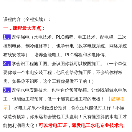
课程内容（全程实战）：
一，课程最大亮点：
1，
既学强电（水电技术、PLC编程、电工技术、配电柜、二次
控制电路、制冷维修等）、也学弱电（数字电视系统、网络系统
布线安装等），培养全能电工、PLC编程和水电师傅。
2，
学会识工程施工图。会识图你就可以按图施工。（一个单位
要你做一个水电安装工程，他只会给你施工图，不会给你样板
房。如果你不识图，这个工程你是做不了的！）
3，
既学水电安装技术、也学造价预算秘籍。让你既能做水电施
工，也能做工程预算，做一个能真正接工程的老板！
【温馨提
示】
水电工如果不懂做造价预算，你永远只能做打工仔！不懂
做造价预算，你永远都会被包工头盘剥！只有懂预算的水电工才
能把利润最大化！
可以考电工证，颁发电工水电专业技术合