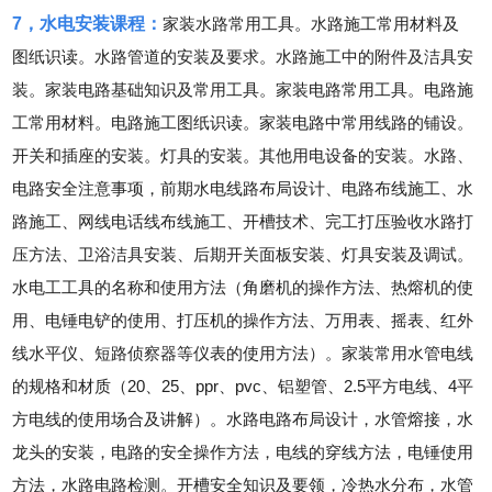
7，水电安装课程：
家装水路常用工具。水路施工常用材料及
图纸识读。水路管道的安装及要求。水路施工中的附件及洁具安
装。家装电路基础知识及常用工具。家装电路常用工具。电路施
工常用材料。电路施工图纸识读。家装电路中常用线路的铺设。
开关和插座的安装。灯具的安装。其他用电设备的安装。水路、
电路安全注意事项，前期水电线路布局设计、电路布线施工、水
路施工、网线电话线布线施工、开槽技术、完工打压验收水路打
压方法、卫浴洁具安装、后期开关面板安装、灯具安装及调试。
水电工工具的名称和使用方法（角磨机的操作方法、热熔机的使
用、电锤电铲的使用、打压机的操作方法、万用表、摇表、红外
线水平仪、短路侦察器等仪表的使用方法）。家装常用水管电线
的规格和材质（20、25、ppr、pvc、铝塑管、2.5平方电线、4平
方电线的使用场合及讲解）。水路电路布局设计，水管熔接，水
龙头的安装，电路的安全操作方法，电线的穿线方法，电锤使用
方法，水路电路检测。开槽安全知识及要领，冷热水分布，水管