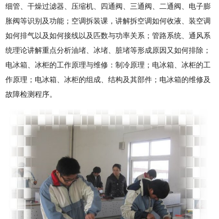
细管、干燥过滤器、压缩机、四通阀、三通阀、二通阀、电子膨
胀阀等识别及功能；空调拆装课，讲解拆空调如何收液、装空调
如何排气以及如何接线以及匹数与功率关系；管路系统、通风系
统理论讲解重点分析油堵、冰堵、脏堵等形成原因又如何排除；
电冰箱、冰柜的工作原理与维修：制冷原理；电冰箱、冰柜的工
作原理；电冰箱、冰柜的组成、结构及其部件；电冰箱的维修及
故障检测程序。