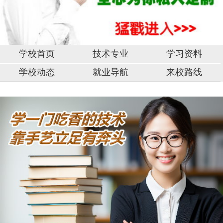
学校首页
技术专业
学习资料
学校动态
就业导航
来校路线
中
山
市,
固
原
湖
市,