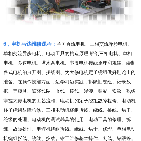
吉林的网友正进入本页访问
6，电机马达维修课程：
学习直流电机、三相交流异步电机、
单相交流异步电机、电动工具的构造原理.解剖三相电机、单相
电机、多速电机、潜水泵电机、串激电机接线原理和规律。绘制
各式电机的展开图、接线图、为大修电机定子绕组做好理论上的
准备。在操作技能方面，边学习边实践，拆除旧绕组、记录数
据、定模具、缠绕线圈、嵌线、接线、浸漆、装配、实验、熟练
掌握大修电机的工艺流程。电动机的定子绕组故障检修。电动机
转子绕组故障检修。三相电动机绕组拆线、绕线、换线、烘干、
绝缘的处理。电动机的测试器具的使用，电动工具的修理、拆
卸、故障处理。电焊机绕组拆线、绕线、烘干、修理、单相电动
机绕组拆线、绕线、换线。钳工维修基本操作、划线、钻眼等。