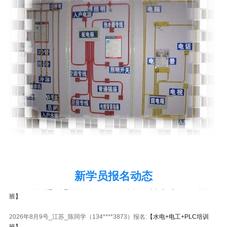
2026年8月9号_湖南_代同学（181****4785）报名:
【水电+电工+PLC培训
班】
新学员报名动态
2026年8月9号_广东_林同学（159****9108）报名:
【水电+电工+PLC培训
班】
2026年8月9号_江苏_陈同学（134****3873）报名:
【水电+电工+PLC培训
班】