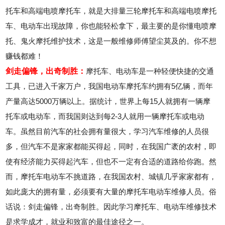
托车和高端电喷摩托车，就是大排量三轮摩托车和高端电喷摩托
车、电动车出现故障，你也能轻松拿下，最主要的是你懂电喷摩
托、鬼火摩托维护技术，这是一般维修师傅望尘莫及的。你不想
赚钱都难！
剑走偏锋，出奇制胜：
摩托车、电动车是一种轻便快捷的交通
工具，已进入千家万户，我国电动车摩托车约拥有5亿辆，而年
产量高达5000万辆以上。据统计，世界上每15人就拥有一辆摩
托车或电动车，而我国则达到每2-3人就用一辆摩托车或电动
车。虽然目前汽车的社会拥有量很大，学习汽车维修的人员很
多，但汽车不是家家都能买得起，同时，在我国广袤的农村，即
使有经济能力买得起汽车，但也不一定有合适的道路给你跑。然
而，摩托车电动车不挑道路，在我国农村、城镇几乎家家都有，
如此庞大的拥有量，必须要有大量的摩托车电动车维修人员。俗
话说：剑走偏锋，出奇制胜。因此学习摩托车、电动车维修技术
是求学成才，就业和致富的最佳途径之一。