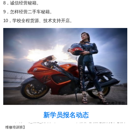
8，诚信经营秘籍。
9，怎样经营二手车秘籍。
10，学校全程货源、技术支持开店。
2026年8月10号_广西_代同学（159****0731）报名:
【高级电喷摩托车电动车
维修培训班】
新学员报名动态
2026年8月10号_福建_吴同学（153****4922）报名:
【高级电喷摩托车电动车
维修培训班】