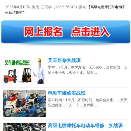
2026年8月10号_海南_王同学（138****6242）报名:
【高级电喷摩托车电动车
维修培训班】
2026年8月10号_广东_周同学（184****1141）报名:
【高级电喷摩托车电动车
维修培训班】
2026年8月10号_贵州_王同学（138****3668）报名:
【高级电喷摩托车电动车
维修培训班】
2026年8月10号_江苏_李同学（187****1339）报名:
【高级电喷摩托车电动车
叉车维修实战班
维修培训班】
学时：2个月。教学方法：天天实操，全程实战，老
2026年8月10号_河北_江同学（150****9821）报名:
【高级电喷摩托车电动车
师手把手教，教会为止。创业…
维修培训班】
2026年8月10号_陕西_马同学（133****4891）报名:
【高级电喷摩托车电动车
电动车维修实战班
维修培训班】
学习时间：1个月（不限时间，包学会为止）。天天
实战维修，一人一车，老师手…
2026年8月10号_重庆_卢同学（134****5602）报名:
【高级电喷摩托车电动车
维修培训班】
2026年8月10号_广东_吴同学（131****9448）报名:
【高级电喷摩托车电动车
高级电喷摩托车电动车维修…实战班
维修培训班】