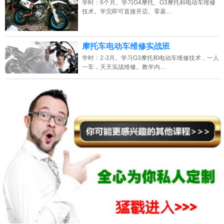
学时：6个月。学习G4摩托、G3摩托和电动车维修
技术。学完即可直接开店。零基…
2026年8月10号_天津_苏同学（134****5353）报名:
【高级电喷摩托车电动车
维修培训班】
摩托车电动车维修实战班
2026年8月10号_山西_王同学（131****7355）报名:
【高级电喷摩托车电动车
学时：2-3月。学习G3摩托和电动车维修技术，一人
维修培训班】
一车，天天实战维修。教学内…