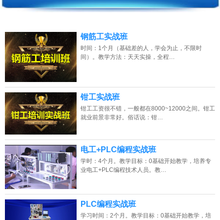
2026年8月7号_天津_卢同学（158****3228）报名:
【PLC编程培训班】
2026年8月7号_福建_江同学（187****2625）报名:
【PLC编程培训班】
钢筋工实战班
时间：1个月（基础差的人，学会为止，不限时
2026年8月7号_山东_杨同学（185****4538）报名:
【PLC编程培训班】
间）。教学方法：天天实操，全程…
2026年8月7号_江西_苏同学（130****3482）报名:
【PLC编程培训班】
2026年8月7号_四川_刘同学（189****9196）报名:
【PLC编程培训班】
钳工实战班
钳工工资很不错，一般都在8000~12000之间。钳工
2026年8月7号_广东_胡同学（180****3306）报名:
【PLC编程培训班】
就业前景非常好。俗话说：钳…
电工+PLC编程实战班
学时：4个月。教学目标：0基础开始教学，培养专
业电工+PLC编程技术人员。教…
PLC编程实战班
学习时间：2个月。教学目标：0基础开始教学，培