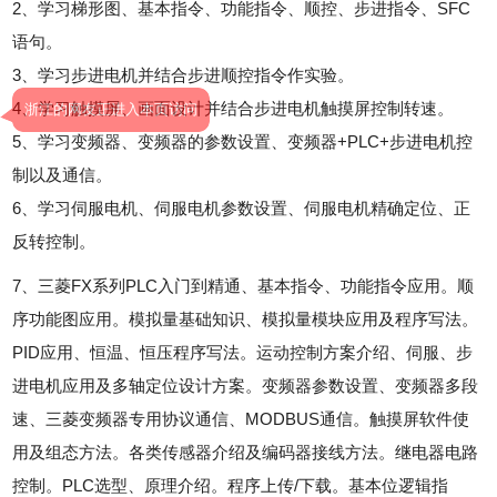
2、学习梯形图、基本指令、功能指令、顺控、步进指令、SFC
语句。
3、学习步进电机并结合步进顺控指令作实验。
浙江的网友正进入本页访问
4、学习触摸屏、画面设计并结合步进电机触摸屏控制转速。
5、学习变频器、变频器的参数设置、变频器+PLC+步进电机控
制以及通信。
6、学习伺服电机、伺服电机参数设置、伺服电机精确定位、正
反转控制。
7、三菱FX系列PLC入门到精通、基本指令、功能指令应用。顺
序功能图应用。模拟量基础知识、模拟量模块应用及程序写法。
PID应用、恒温、恒压程序写法。运动控制方案介绍、伺服、步
进电机应用及多轴定位设计方案。变频器参数设置、变频器多段
速、三菱变频器专用协议通信、MODBUS通信。触摸屏软件使
用及组态方法。各类传感器介绍及编码器接线方法。继电器电路
控制。PLC选型、原理介绍。程序上传/下载。基本位逻辑指