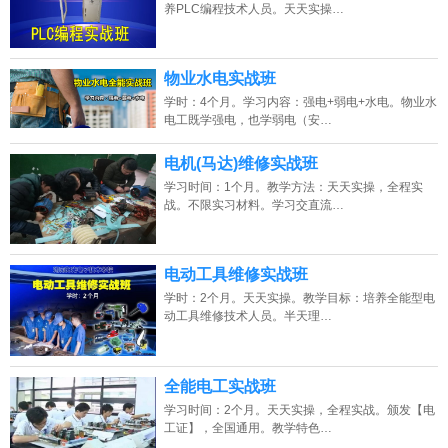
养PLC编程技术人员。天天实操…
物业水电实战班
学时：4个月。学习内容：强电+弱电+水电。物业水
电工既学强电，也学弱电（安…
电机(马达)维修实战班
学习时间：1个月。教学方法：天天实操，全程实
战。不限实习材料。学习交直流…
电动工具维修实战班
学时：2个月。天天实操。教学目标：培养全能型电
动工具维修技术人员。半天理…
全能电工实战班
学习时间：2个月。天天实操，全程实战。颁发【电
工证】，全国通用。教学特色…