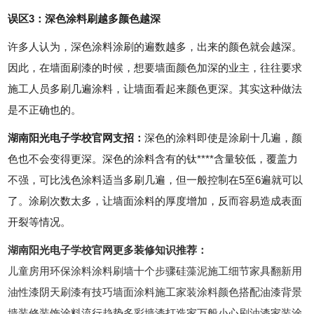
误区3：深色涂料刷越多颜色越深
许多人认为，深色涂料涂刷的遍数越多，出来的颜色就会越深。
因此，在墙面刷漆的时候，想要墙面颜色加深的业主，往往要求
施工人员多刷几遍涂料，让墙面看起来颜色更深。其实这种做法
是不正确也的。
湖南阳光电子学校官网支招：
深色的涂料即使是涂刷十几遍，颜
色也不会变得更深。深色的涂料含有的钛****含量较低，覆盖力
不强，可比浅色涂料适当多刷几遍，但一般控制在5至6遍就可以
了。涂刷次数太多，让墙面涂料的厚度增加，反而容易造成表面
开裂等情况。
湖南阳光电子学校官网更多装修知识推荐：
儿童房用环保涂料涂料刷墙十个步骤硅藻泥施工细节家具翻新用
油性漆阴天刷漆有技巧墙面涂料施工家装涂料颜色搭配油漆背景
墙装修装饰涂料流行趋势多彩墙漆打造家万般小心刷油漆家装涂