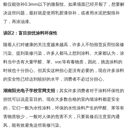
般仅能弥补0.3mm以下的微裂纹。如果墙面已经开裂了，想要解
决这些问题，最好就是使用乳胶漆弥补，或者用水泥把裂痕补
了，再涂油漆。
误区2：盲目担忧涂料环保性
随着人们对健康的关注度越来越高，许多人不怕假货反而怕装修
污染。提到装修污染，许多人都马上想到涂料。大家都认为，涂
料当中含有大量甲醛、苯、voc等有毒物质，因此，挑选涂料的
时候也十分担心。但其实这种担心是没有必要的，现在许多涂料
的安全性已经达到较好的水平，消费者不必过分担心。
湖南阳光电子学校官网支招：
其实许多消费者对于涂料环保性的
担忧可以说是盲目的。现在大多数合格的室内墙涂料都是安全
的，它们一般为水性涂料，环保的水性涂料产生的甲醛、苯等有
害物质较少，一般对人体的危害不大，只要装修后注意室内通
风，能有效避免这些装修污染。