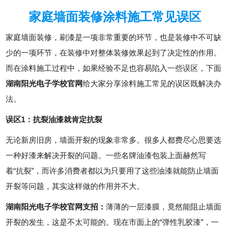
家庭墙面装修涂料施工常见误区
家庭墙面装修，刷漆是一项非常重要的环节，也是装修中不可缺
少的一项环节，在装修中对整体装修效果起到了决定性的作用。
而在涂料施工过程中，如果经验不足也容易陷入一些误区，下面
湖南阳光电子学校官网
给大家分享涂料施工常见的误区既解决办
法。
误区1：抗裂油漆就肯定抗裂
无论新房旧房，墙面开裂的现象非常多。很多人都费尽心思要选
一种好漆来解决开裂的问题。一些名牌油漆包装上面赫然写
着“抗裂”，而许多消费者都以为只要用了这些油漆就能防止墙面
开裂等问题，其实这样做的作用并不大。
湖南阳光电子学校官网支招：
薄薄的一层漆膜，竟然能阻止墙面
开裂的发生，这是不太可能的。现在市面上的“弹性乳胶漆”，一