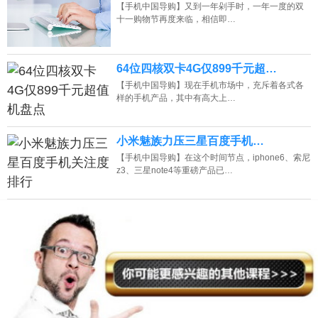
【手机中国导购】又到一年剁手时，一年一度的双
十一购物节再度来临，相信即…
64位四核双卡4G仅899千元超…
【手机中国导购】现在手机市场中，充斥着各式各
样的手机产品，其中有高大上…
小米魅族力压三星百度手机…
【手机中国导购】在这个时间节点，iphone6、索尼
z3、三星note4等重磅产品已…